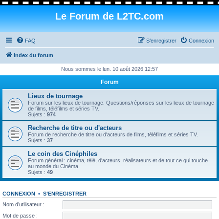
Le Forum de L2TC.com
FAQ
S’enregistrer
Connexion
Index du forum
Nous sommes le lun. 10 août 2026 12:57
Forum
Lieux de tournage
Forum sur les lieux de tournage. Questions/réponses sur les lieux de tournage
de films, téléfilms et séries TV.
Sujets :
974
Recherche de titre ou d'acteurs
Forum de recherche de titre ou d'acteurs de films, téléfilms et séries TV.
Sujets :
37
Le coin des Cinéphiles
Forum général : cinéma, télé, d'acteurs, réalisateurs et de tout ce qui touche
au monde du Cinéma.
Sujets :
49
CONNEXION
•
S’ENREGISTRER
Nom d’utilisateur :
Mot de passe :