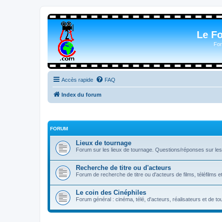
Le F
For
Accès rapide
FAQ
Index du forum
FORUM
Lieux de tournage
Forum sur les lieux de tournage. Questions/réponses sur les l
Recherche de titre ou d'acteurs
Forum de recherche de titre ou d'acteurs de films, téléfilms e
Le coin des Cinéphiles
Forum général : cinéma, télé, d'acteurs, réalisateurs et de 