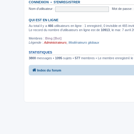
CONNEXION
•
S’ENREGISTRER
Nom d’utilisateur :
Mot de passe :
QUI EST EN LIGNE
Au total il y a
466
utilisateurs en ligne : 1 enregistré, 0 invisible et 465 in
Le record du nombre d’utilisateurs en ligne est de
10913
, le mar. 7 avril
Membres :
Bing [Bot]
Légende :
Administrateurs
,
Modérateurs globaux
STATISTIQUES
3800
messages •
1095
sujets •
577
membres • Le membre enregistré le 
Index du forum