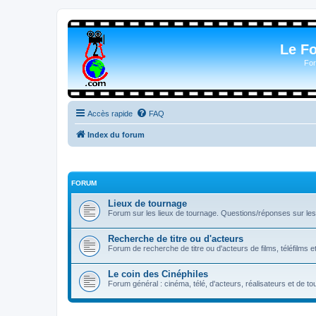
Le F
For
Accès rapide
FAQ
Index du forum
FORUM
Lieux de tournage
Forum sur les lieux de tournage. Questions/réponses sur les l
Recherche de titre ou d'acteurs
Forum de recherche de titre ou d'acteurs de films, téléfilms e
Le coin des Cinéphiles
Forum général : cinéma, télé, d'acteurs, réalisateurs et de 