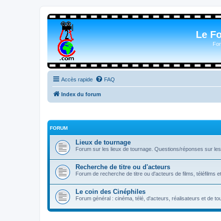
Le F
For
Accès rapide
FAQ
Index du forum
FORUM
Lieux de tournage
Forum sur les lieux de tournage. Questions/réponses sur les l
Recherche de titre ou d'acteurs
Forum de recherche de titre ou d'acteurs de films, téléfilms e
Le coin des Cinéphiles
Forum général : cinéma, télé, d'acteurs, réalisateurs et de 