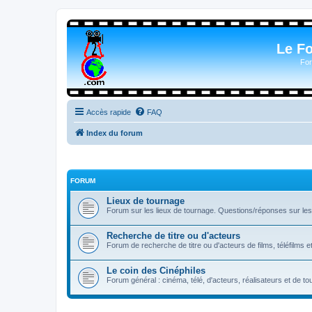
Le F
For
Accès rapide
FAQ
Index du forum
FORUM
Lieux de tournage
Forum sur les lieux de tournage. Questions/réponses sur les l
Recherche de titre ou d'acteurs
Forum de recherche de titre ou d'acteurs de films, téléfilms e
Le coin des Cinéphiles
Forum général : cinéma, télé, d'acteurs, réalisateurs et de 