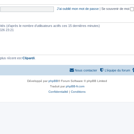
J’ai oublié mon mot de passe
|
Se souvenir de moi
nvités (d’après le nombre d’utilisateurs actifs ces 15 dernières minutes)
 2026 23:21
plus récent est
Clipardi
.
Nous contacter
L’équipe du forum
Développé par
phpBB
® Forum Software © phpBB Limited
Traduit par
phpBB-fr.com
Confidentialité
|
Conditions