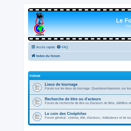
Le F
For
Accès rapide
FAQ
Index du forum
FORUM
Lieux de tournage
Forum sur les lieux de tournage. Questions/réponses sur les l
Recherche de titre ou d'acteurs
Forum de recherche de titre ou d'acteurs de films, téléfilms e
Le coin des Cinéphiles
Forum général : cinéma, télé, d'acteurs, réalisateurs et de 