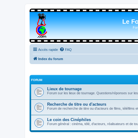
Le F
For
Accès rapide
FAQ
Index du forum
FORUM
Lieux de tournage
Forum sur les lieux de tournage. Questions/réponses sur les l
Recherche de titre ou d'acteurs
Forum de recherche de titre ou d'acteurs de films, téléfilms e
Le coin des Cinéphiles
Forum général : cinéma, télé, d'acteurs, réalisateurs et de 