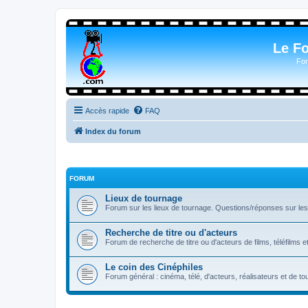
Le F
For
Accès rapide
FAQ
Index du forum
FORUM
Lieux de tournage
Forum sur les lieux de tournage. Questions/réponses sur les l
Recherche de titre ou d'acteurs
Forum de recherche de titre ou d'acteurs de films, téléfilms e
Le coin des Cinéphiles
Forum général : cinéma, télé, d'acteurs, réalisateurs et de 