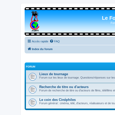
Le F
For
Accès rapide
FAQ
Index du forum
FORUM
Lieux de tournage
Forum sur les lieux de tournage. Questions/réponses sur les l
Recherche de titre ou d'acteurs
Forum de recherche de titre ou d'acteurs de films, téléfilms e
Le coin des Cinéphiles
Forum général : cinéma, télé, d'acteurs, réalisateurs et de 