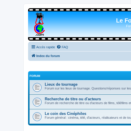
Le F
For
Accès rapide
FAQ
Index du forum
FORUM
Lieux de tournage
Forum sur les lieux de tournage. Questions/réponses sur les l
Recherche de titre ou d'acteurs
Forum de recherche de titre ou d'acteurs de films, téléfilms e
Le coin des Cinéphiles
Forum général : cinéma, télé, d'acteurs, réalisateurs et de 