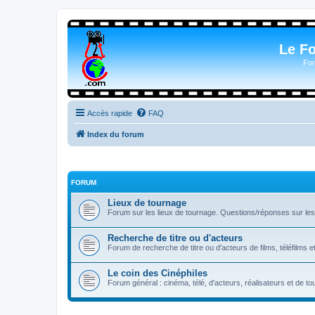
Le F
For
Accès rapide
FAQ
Index du forum
FORUM
Lieux de tournage
Forum sur les lieux de tournage. Questions/réponses sur les l
Recherche de titre ou d'acteurs
Forum de recherche de titre ou d'acteurs de films, téléfilms e
Le coin des Cinéphiles
Forum général : cinéma, télé, d'acteurs, réalisateurs et de 