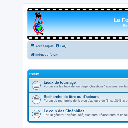
Le F
For
Accès rapide
FAQ
Index du forum
FORUM
Lieux de tournage
Forum sur les lieux de tournage. Questions/réponses sur les l
Recherche de titre ou d'acteurs
Forum de recherche de titre ou d'acteurs de films, téléfilms e
Le coin des Cinéphiles
Forum général : cinéma, télé, d'acteurs, réalisateurs et de 