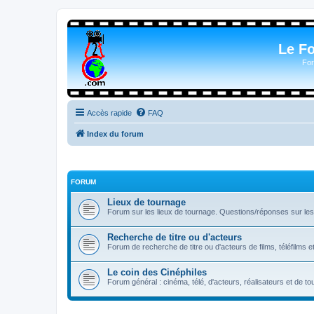
Le F
For
Accès rapide
FAQ
Index du forum
FORUM
Lieux de tournage
Forum sur les lieux de tournage. Questions/réponses sur les l
Recherche de titre ou d'acteurs
Forum de recherche de titre ou d'acteurs de films, téléfilms e
Le coin des Cinéphiles
Forum général : cinéma, télé, d'acteurs, réalisateurs et de 