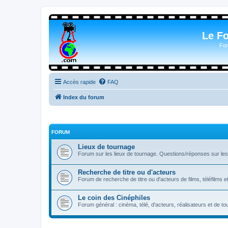
Le F
For
Accès rapide
FAQ
Index du forum
FORUM
Lieux de tournage
Forum sur les lieux de tournage. Questions/réponses sur les l
Recherche de titre ou d'acteurs
Forum de recherche de titre ou d'acteurs de films, téléfilms e
Le coin des Cinéphiles
Forum général : cinéma, télé, d'acteurs, réalisateurs et de 