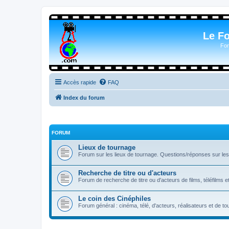
Le F
For
Accès rapide
FAQ
Index du forum
FORUM
Lieux de tournage
Forum sur les lieux de tournage. Questions/réponses sur les l
Recherche de titre ou d'acteurs
Forum de recherche de titre ou d'acteurs de films, téléfilms e
Le coin des Cinéphiles
Forum général : cinéma, télé, d'acteurs, réalisateurs et de 