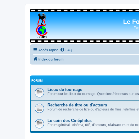
Le F
For
Accès rapide
FAQ
Index du forum
FORUM
Lieux de tournage
Forum sur les lieux de tournage. Questions/réponses sur les l
Recherche de titre ou d'acteurs
Forum de recherche de titre ou d'acteurs de films, téléfilms e
Le coin des Cinéphiles
Forum général : cinéma, télé, d'acteurs, réalisateurs et de 