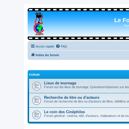
Le F
For
Accès rapide
FAQ
Index du forum
FORUM
Lieux de tournage
Forum sur les lieux de tournage. Questions/réponses sur les l
Recherche de titre ou d'acteurs
Forum de recherche de titre ou d'acteurs de films, téléfilms e
Le coin des Cinéphiles
Forum général : cinéma, télé, d'acteurs, réalisateurs et de 