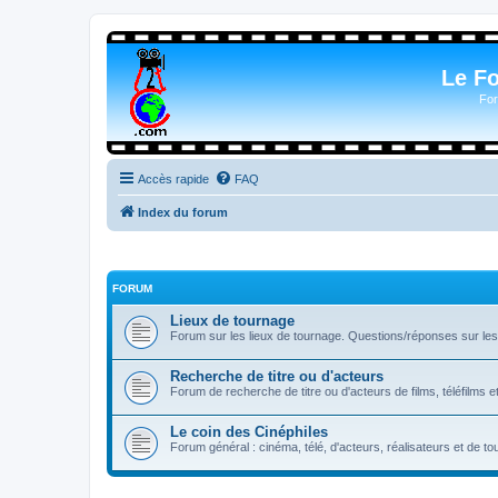
Le F
For
Accès rapide
FAQ
Index du forum
FORUM
Lieux de tournage
Forum sur les lieux de tournage. Questions/réponses sur les l
Recherche de titre ou d'acteurs
Forum de recherche de titre ou d'acteurs de films, téléfilms e
Le coin des Cinéphiles
Forum général : cinéma, télé, d'acteurs, réalisateurs et de 