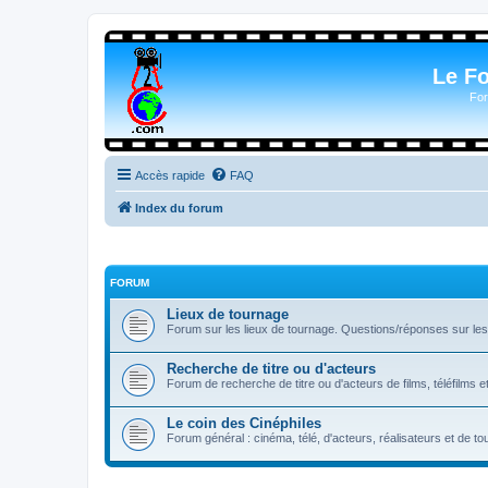
Le F
For
Accès rapide
FAQ
Index du forum
FORUM
Lieux de tournage
Forum sur les lieux de tournage. Questions/réponses sur les l
Recherche de titre ou d'acteurs
Forum de recherche de titre ou d'acteurs de films, téléfilms e
Le coin des Cinéphiles
Forum général : cinéma, télé, d'acteurs, réalisateurs et de 