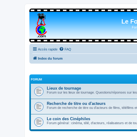
Le F
For
Accès rapide
FAQ
Index du forum
FORUM
Lieux de tournage
Forum sur les lieux de tournage. Questions/réponses sur les l
Recherche de titre ou d'acteurs
Forum de recherche de titre ou d'acteurs de films, téléfilms e
Le coin des Cinéphiles
Forum général : cinéma, télé, d'acteurs, réalisateurs et de 