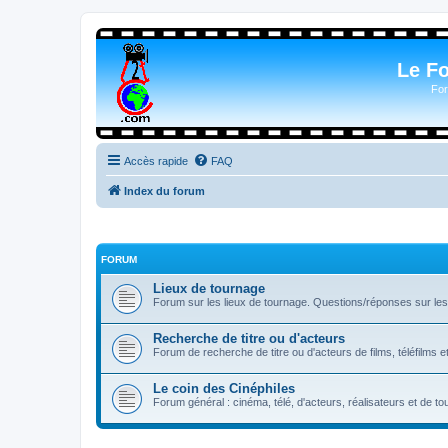
Le F
For
Accès rapide
FAQ
Index du forum
FORUM
Lieux de tournage
Forum sur les lieux de tournage. Questions/réponses sur les l
Recherche de titre ou d'acteurs
Forum de recherche de titre ou d'acteurs de films, téléfilms e
Le coin des Cinéphiles
Forum général : cinéma, télé, d'acteurs, réalisateurs et de 