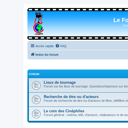
Le F
For
Accès rapide
FAQ
Index du forum
FORUM
Lieux de tournage
Forum sur les lieux de tournage. Questions/réponses sur les l
Recherche de titre ou d'acteurs
Forum de recherche de titre ou d'acteurs de films, téléfilms e
Le coin des Cinéphiles
Forum général : cinéma, télé, d'acteurs, réalisateurs et de 