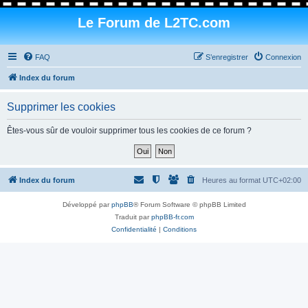
Le Forum de L2TC.com
FAQ
S’enregistrer
Connexion
Index du forum
Supprimer les cookies
Êtes-vous sûr de vouloir supprimer tous les cookies de ce forum ?
Index du forum
Heures au format
UTC+02:00
Développé par
phpBB
® Forum Software © phpBB Limited
Traduit par
phpBB-fr.com
Confidentialité
|
Conditions