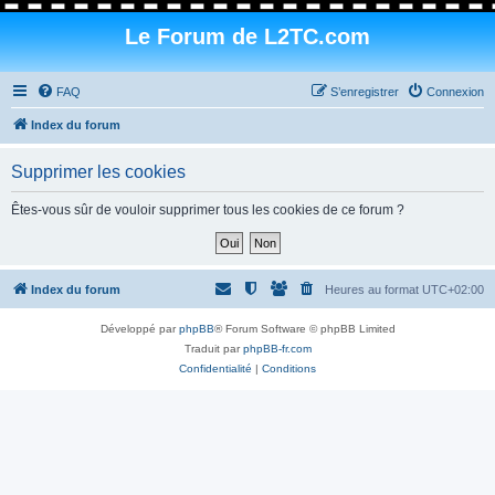
Le Forum de L2TC.com
FAQ
S’enregistrer
Connexion
Index du forum
Supprimer les cookies
Êtes-vous sûr de vouloir supprimer tous les cookies de ce forum ?
Index du forum
Heures au format
UTC+02:00
Développé par
phpBB
® Forum Software © phpBB Limited
Traduit par
phpBB-fr.com
Confidentialité
|
Conditions