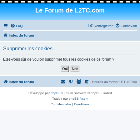
Le Forum de L2TC.com
FAQ
S’enregistrer
Connexion
Index du forum
Supprimer les cookies
Êtes-vous sûr de vouloir supprimer tous les cookies de ce forum ?
Index du forum
Heures au format
UTC+02:00
Développé par
phpBB
® Forum Software © phpBB Limited
Traduit par
phpBB-fr.com
Confidentialité
|
Conditions