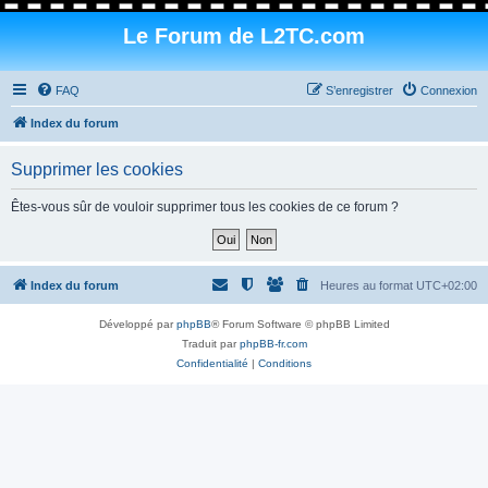
Le Forum de L2TC.com
FAQ
S’enregistrer
Connexion
Index du forum
Supprimer les cookies
Êtes-vous sûr de vouloir supprimer tous les cookies de ce forum ?
Index du forum
Heures au format
UTC+02:00
Développé par
phpBB
® Forum Software © phpBB Limited
Traduit par
phpBB-fr.com
Confidentialité
|
Conditions