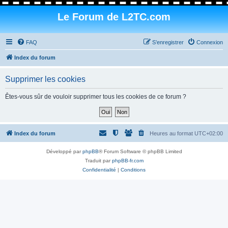
Le Forum de L2TC.com
FAQ
S’enregistrer
Connexion
Index du forum
Supprimer les cookies
Êtes-vous sûr de vouloir supprimer tous les cookies de ce forum ?
Index du forum
Heures au format
UTC+02:00
Développé par
phpBB
® Forum Software © phpBB Limited
Traduit par
phpBB-fr.com
Confidentialité
|
Conditions