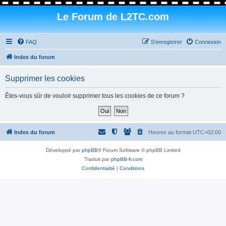
Le Forum de L2TC.com
FAQ
S’enregistrer
Connexion
Index du forum
Supprimer les cookies
Êtes-vous sûr de vouloir supprimer tous les cookies de ce forum ?
Index du forum
Heures au format
UTC+02:00
Développé par
phpBB
® Forum Software © phpBB Limited
Traduit par
phpBB-fr.com
Confidentialité
|
Conditions