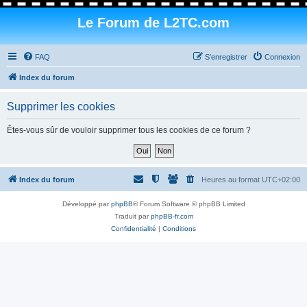
Le Forum de L2TC.com
FAQ
S’enregistrer
Connexion
Index du forum
Supprimer les cookies
Êtes-vous sûr de vouloir supprimer tous les cookies de ce forum ?
Index du forum
Heures au format
UTC+02:00
Développé par
phpBB
® Forum Software © phpBB Limited
Traduit par
phpBB-fr.com
Confidentialité
|
Conditions