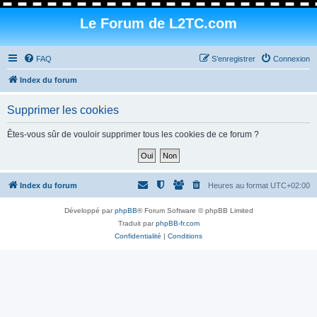
Le Forum de L2TC.com
FAQ
S’enregistrer
Connexion
Index du forum
Supprimer les cookies
Êtes-vous sûr de vouloir supprimer tous les cookies de ce forum ?
Index du forum
Heures au format
UTC+02:00
Développé par
phpBB
® Forum Software © phpBB Limited
Traduit par
phpBB-fr.com
Confidentialité
|
Conditions