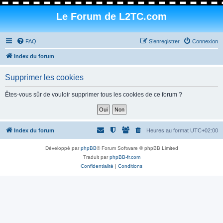
Le Forum de L2TC.com
FAQ
S’enregistrer
Connexion
Index du forum
Supprimer les cookies
Êtes-vous sûr de vouloir supprimer tous les cookies de ce forum ?
Index du forum
Heures au format
UTC+02:00
Développé par
phpBB
® Forum Software © phpBB Limited
Traduit par
phpBB-fr.com
Confidentialité
|
Conditions