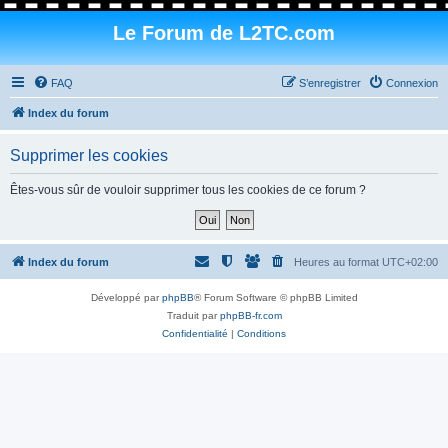
Le Forum de L2TC.com
FAQ
S’enregistrer
Connexion
Index du forum
Supprimer les cookies
Êtes-vous sûr de vouloir supprimer tous les cookies de ce forum ?
Index du forum
Heures au format
UTC+02:00
Développé par
phpBB
® Forum Software © phpBB Limited
Traduit par
phpBB-fr.com
Confidentialité
|
Conditions