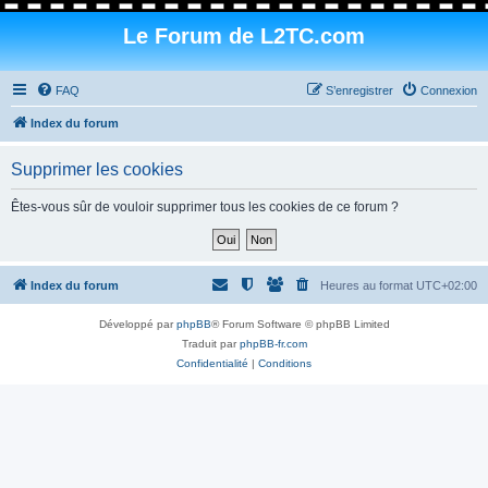
Le Forum de L2TC.com
FAQ
S’enregistrer
Connexion
Index du forum
Supprimer les cookies
Êtes-vous sûr de vouloir supprimer tous les cookies de ce forum ?
Index du forum
Heures au format
UTC+02:00
Développé par
phpBB
® Forum Software © phpBB Limited
Traduit par
phpBB-fr.com
Confidentialité
|
Conditions