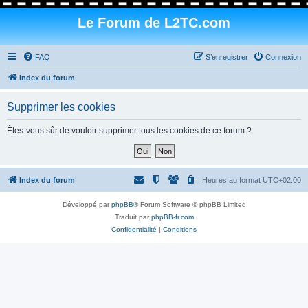
Le Forum de L2TC.com
FAQ
S’enregistrer
Connexion
Index du forum
Supprimer les cookies
Êtes-vous sûr de vouloir supprimer tous les cookies de ce forum ?
Index du forum
Heures au format
UTC+02:00
Développé par
phpBB
® Forum Software © phpBB Limited
Traduit par
phpBB-fr.com
Confidentialité
|
Conditions