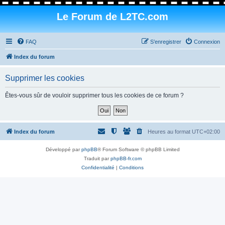
Le Forum de L2TC.com
FAQ
S’enregistrer
Connexion
Index du forum
Supprimer les cookies
Êtes-vous sûr de vouloir supprimer tous les cookies de ce forum ?
Index du forum
Heures au format
UTC+02:00
Développé par
phpBB
® Forum Software © phpBB Limited
Traduit par
phpBB-fr.com
Confidentialité
|
Conditions