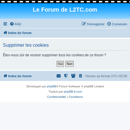
Le Forum de L2TC.com
FAQ
S’enregistrer
Connexion
Index du forum
Supprimer les cookies
Êtes-vous sûr de vouloir supprimer tous les cookies de ce forum ?
Index du forum
Heures au format
UTC+02:00
Développé par
phpBB
® Forum Software © phpBB Limited
Traduit par
phpBB-fr.com
Confidentialité
|
Conditions