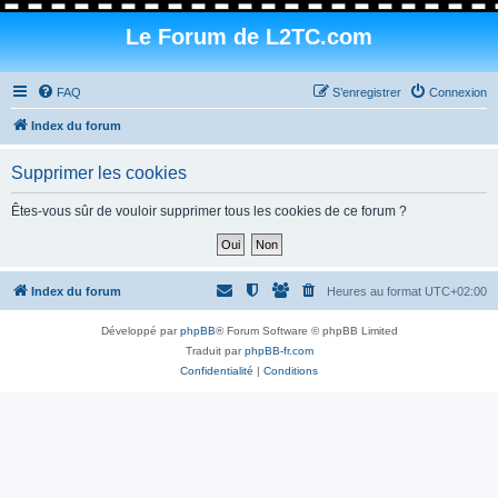
Le Forum de L2TC.com
FAQ
S’enregistrer
Connexion
Index du forum
Supprimer les cookies
Êtes-vous sûr de vouloir supprimer tous les cookies de ce forum ?
Index du forum
Heures au format
UTC+02:00
Développé par
phpBB
® Forum Software © phpBB Limited
Traduit par
phpBB-fr.com
Confidentialité
|
Conditions