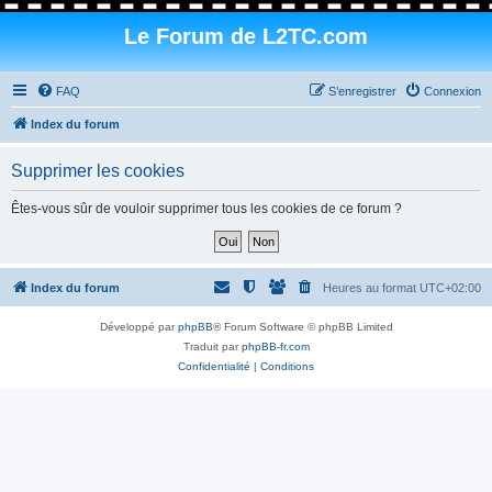
Le Forum de L2TC.com
FAQ
S’enregistrer
Connexion
Index du forum
Supprimer les cookies
Êtes-vous sûr de vouloir supprimer tous les cookies de ce forum ?
Index du forum
Heures au format
UTC+02:00
Développé par
phpBB
® Forum Software © phpBB Limited
Traduit par
phpBB-fr.com
Confidentialité
|
Conditions