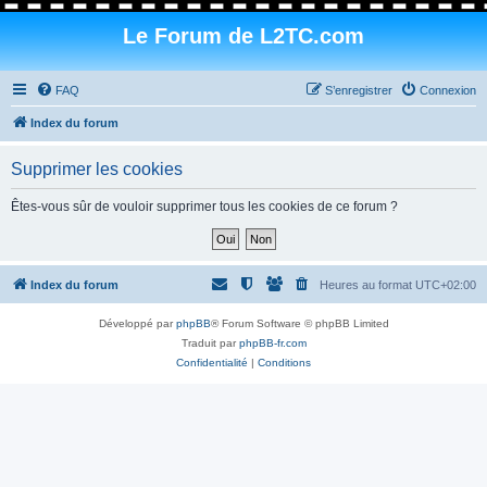
Le Forum de L2TC.com
FAQ
S’enregistrer
Connexion
Index du forum
Supprimer les cookies
Êtes-vous sûr de vouloir supprimer tous les cookies de ce forum ?
Index du forum
Heures au format
UTC+02:00
Développé par
phpBB
® Forum Software © phpBB Limited
Traduit par
phpBB-fr.com
Confidentialité
|
Conditions