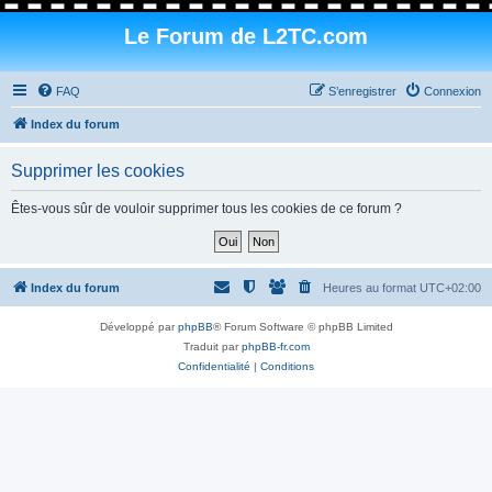
Le Forum de L2TC.com
FAQ
S’enregistrer
Connexion
Index du forum
Supprimer les cookies
Êtes-vous sûr de vouloir supprimer tous les cookies de ce forum ?
Index du forum
Heures au format
UTC+02:00
Développé par
phpBB
® Forum Software © phpBB Limited
Traduit par
phpBB-fr.com
Confidentialité
|
Conditions