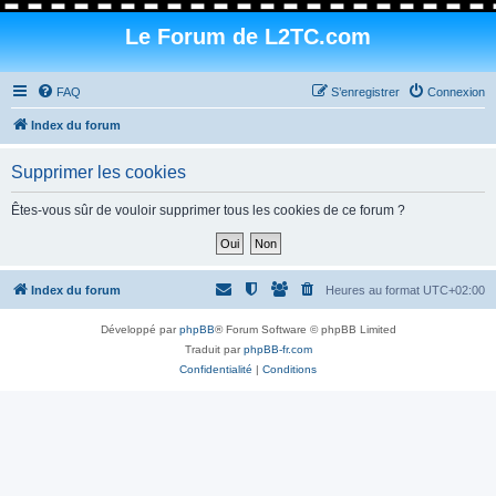
Le Forum de L2TC.com
FAQ
S’enregistrer
Connexion
Index du forum
Supprimer les cookies
Êtes-vous sûr de vouloir supprimer tous les cookies de ce forum ?
Index du forum
Heures au format
UTC+02:00
Développé par
phpBB
® Forum Software © phpBB Limited
Traduit par
phpBB-fr.com
Confidentialité
|
Conditions