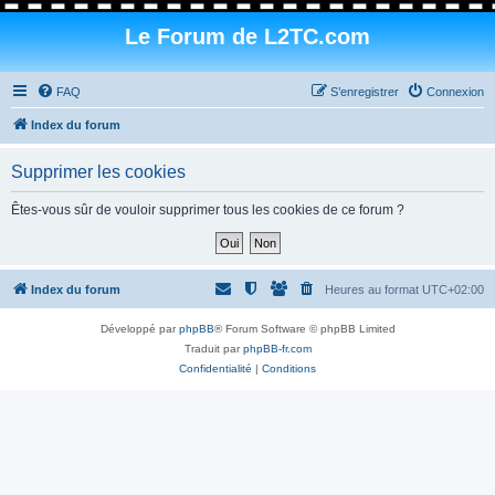
Le Forum de L2TC.com
FAQ
S’enregistrer
Connexion
Index du forum
Supprimer les cookies
Êtes-vous sûr de vouloir supprimer tous les cookies de ce forum ?
Index du forum
Heures au format
UTC+02:00
Développé par
phpBB
® Forum Software © phpBB Limited
Traduit par
phpBB-fr.com
Confidentialité
|
Conditions