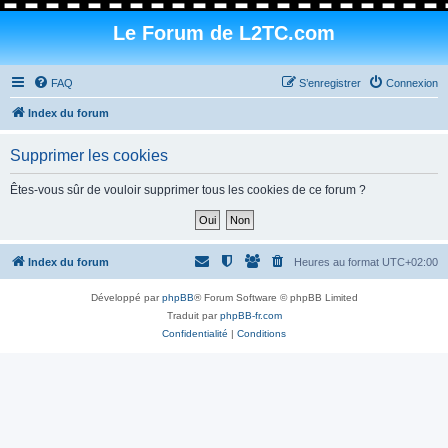
Le Forum de L2TC.com
FAQ
S’enregistrer
Connexion
Index du forum
Supprimer les cookies
Êtes-vous sûr de vouloir supprimer tous les cookies de ce forum ?
Index du forum
Heures au format
UTC+02:00
Développé par
phpBB
® Forum Software © phpBB Limited
Traduit par
phpBB-fr.com
Confidentialité
|
Conditions