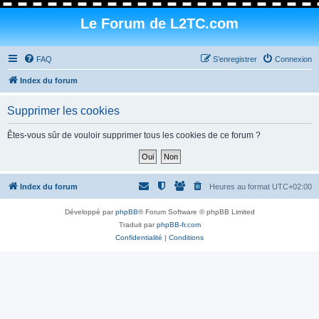
Le Forum de L2TC.com
FAQ
S’enregistrer
Connexion
Index du forum
Supprimer les cookies
Êtes-vous sûr de vouloir supprimer tous les cookies de ce forum ?
Index du forum
Heures au format
UTC+02:00
Développé par
phpBB
® Forum Software © phpBB Limited
Traduit par
phpBB-fr.com
Confidentialité
|
Conditions