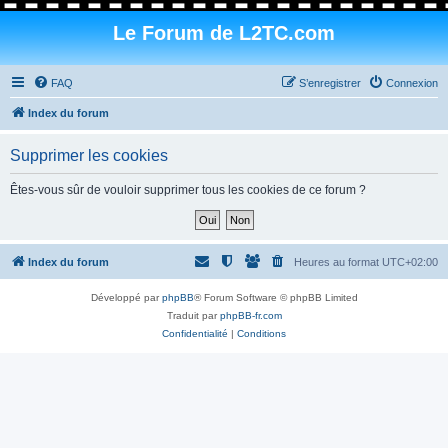
Le Forum de L2TC.com
FAQ
S’enregistrer
Connexion
Index du forum
Supprimer les cookies
Êtes-vous sûr de vouloir supprimer tous les cookies de ce forum ?
Index du forum
Heures au format
UTC+02:00
Développé par
phpBB
® Forum Software © phpBB Limited
Traduit par
phpBB-fr.com
Confidentialité
|
Conditions