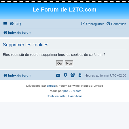
Le Forum de L2TC.com
FAQ
S’enregistrer
Connexion
Index du forum
Supprimer les cookies
Êtes-vous sûr de vouloir supprimer tous les cookies de ce forum ?
Index du forum
Heures au format
UTC+02:00
Développé par
phpBB
® Forum Software © phpBB Limited
Traduit par
phpBB-fr.com
Confidentialité
|
Conditions