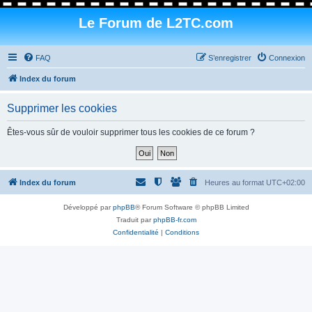
Le Forum de L2TC.com
FAQ
S’enregistrer
Connexion
Index du forum
Supprimer les cookies
Êtes-vous sûr de vouloir supprimer tous les cookies de ce forum ?
Index du forum
Heures au format
UTC+02:00
Développé par
phpBB
® Forum Software © phpBB Limited
Traduit par
phpBB-fr.com
Confidentialité
|
Conditions