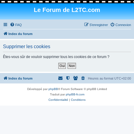
Le Forum de L2TC.com
FAQ
S’enregistrer
Connexion
Index du forum
Supprimer les cookies
Êtes-vous sûr de vouloir supprimer tous les cookies de ce forum ?
Index du forum
Heures au format
UTC+02:00
Développé par
phpBB
® Forum Software © phpBB Limited
Traduit par
phpBB-fr.com
Confidentialité
|
Conditions