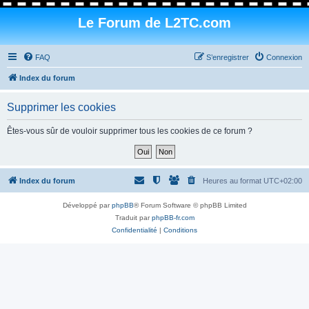
Le Forum de L2TC.com
FAQ
S’enregistrer
Connexion
Index du forum
Supprimer les cookies
Êtes-vous sûr de vouloir supprimer tous les cookies de ce forum ?
Index du forum
Heures au format
UTC+02:00
Développé par
phpBB
® Forum Software © phpBB Limited
Traduit par
phpBB-fr.com
Confidentialité
|
Conditions