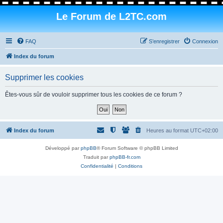
Le Forum de L2TC.com
FAQ
S’enregistrer
Connexion
Index du forum
Supprimer les cookies
Êtes-vous sûr de vouloir supprimer tous les cookies de ce forum ?
Index du forum
Heures au format
UTC+02:00
Développé par
phpBB
® Forum Software © phpBB Limited
Traduit par
phpBB-fr.com
Confidentialité
|
Conditions